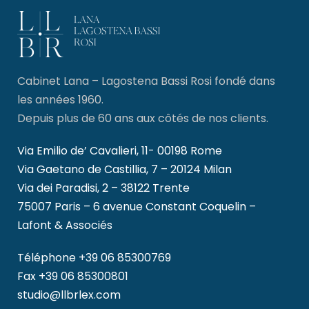
Cabinet Lana – Lagostena Bassi Rosi fondé dans
les années 1960.
Depuis plus de 60 ans aux côtés de nos clients.
Via Emilio de’ Cavalieri, 11- 00198 Rome
Via Gaetano de Castillia, 7 – 20124 Milan
Via dei Paradisi, 2 – 38122 Trente
75007 Paris – 6 avenue Constant Coquelin –
Lafont & Associés
Téléphone
+39 06 85300769
Fax +39 06 85300801
studio@llbrlex.com