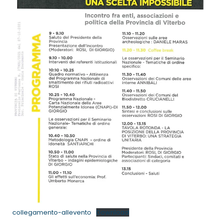
collegamento-allevento
Download