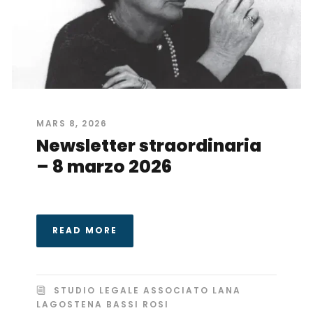
MARS 8, 2026
Newsletter straordinaria
– 8 marzo 2026
READ MORE
STUDIO LEGALE ASSOCIATO LANA
LAGOSTENA BASSI ROSI