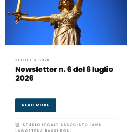
JUILLET 6, 2026
Newsletter n. 6 del 6 luglio
2026
READ MORE
STUDIO LEGALE ASSOCIATO LANA
LAGOSTENA BASSI ROSI