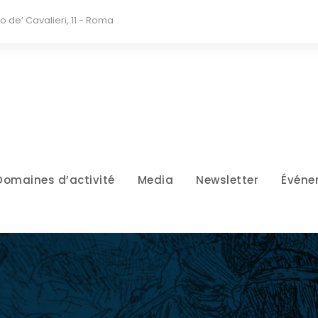
io de’ Cavalieri, 11 - Roma
Domaines d’activité
Media
Newsletter
Événe