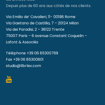
Depuis plus de 60 ans aux côtés de nos clients.
Via Emilio de’ Cavalieri, 11- 00198 Rome
Via Gaetano de Castillia, 7 – 20124 Milan
Via dei Paradisi, 2 – 38122 Trente
75007 Paris – 6 avenue Constant Coquelin –
Lafont & Associés
Téléphone
+39 06 85300769
Fax +39 06 85300801
studio@llbrlex.com