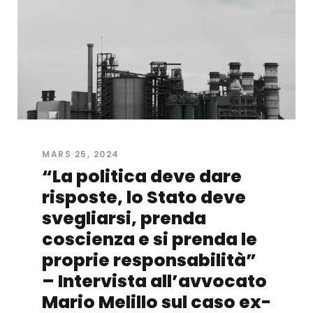
MARS 25, 2024
“La politica deve dare
risposte, lo Stato deve
svegliarsi, prenda
coscienza e si prenda le
proprie responsabilità”
– Intervista all’avvocato
Mario Melillo sul caso ex-