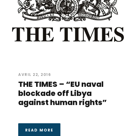
AVRIL 22, 2016
THE TIMES – “EU naval
blockade off Libya
against human rights”
READ MORE