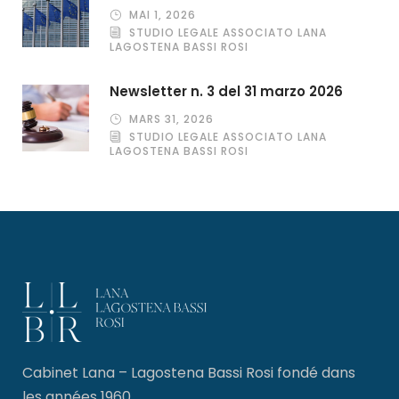
MAI 1, 2026
STUDIO LEGALE ASSOCIATO LANA
LAGOSTENA BASSI ROSI
Newsletter n. 3 del 31 marzo 2026
MARS 31, 2026
STUDIO LEGALE ASSOCIATO LANA
LAGOSTENA BASSI ROSI
Cabinet Lana – Lagostena Bassi Rosi fondé dans
les années 1960.