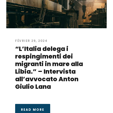
FÉVRIER 29, 2024
“L’Italia delega i
respingimenti dei
migranti in mare alla
Libia.” – Intervista
all’avvocato Anton
Giulio Lana
READ MORE