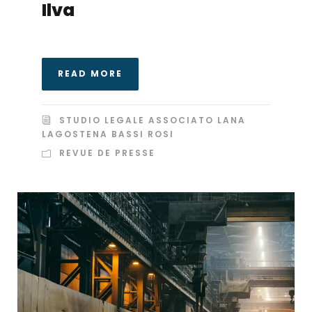
Ilva
READ MORE
STUDIO LEGALE ASSOCIATO LANA
LAGOSTENA BASSI ROSI
REVUE DE PRESSE