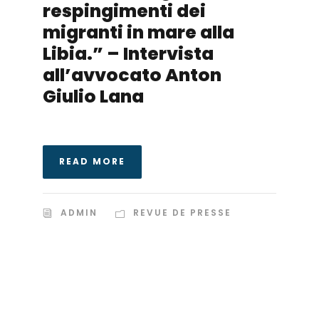
respingimenti dei
migranti in mare alla
Libia.” – Intervista
all’avvocato Anton
Giulio Lana
READ MORE
ADMIN
REVUE DE PRESSE