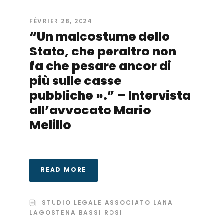
FÉVRIER 28, 2024
“Un malcostume dello
Stato, che peraltro non
fa che pesare ancor di
più sulle casse
pubbliche ».” – Intervista
all’avvocato Mario
Melillo
READ MORE
STUDIO LEGALE ASSOCIATO LANA
LAGOSTENA BASSI ROSI