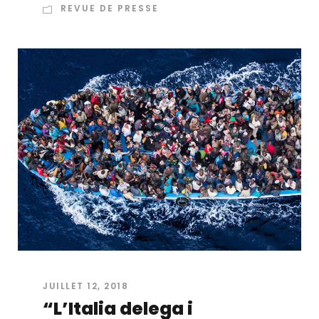
REVUE DE PRESSE
JUILLET 12, 2018
“L’Italia delega i