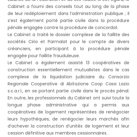
Cabinet a fourni des conseils tout au long de la phase
de leur redéploiement dans l’administration publique ; il
s’est également porté partie civile dans la procédure
pénale engagée contre la procédure de concordat.
Le Cabinet a traité le dossier complexe de la faillite des
sociétés Cirio et Parmalat pour le compte de divers
créanciers, en participant à la procédure pénale
engagée pour faillite frauduleuse.
Le Cabinet a également assisté 13 coopératives de
construction essentiellement mutualistes dans le cas
complexe de la liquidation judiciaire du Consorzio
Regionale Cooperative di Abitazione Coop Casa Lazio
s.c.a.r.l., en se portant partie civile dans le procès pénal.
En outre, les professionnels du Cabinet ont suivi toute la
longue phase administrative qui a permis aux
coopératives de logement représentées de renégocier
leurs hypothèques, de renégocier leurs marchés afin
d’achever la construction d’unités de logement et leur
cession définitive aux membres cessionnaires.