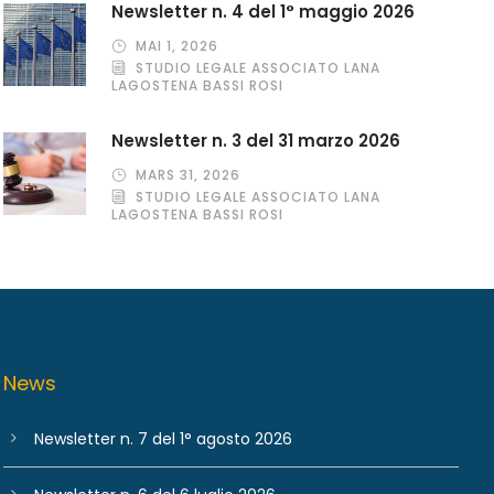
Newsletter n. 4 del 1° maggio 2026
MAI 1, 2026
STUDIO LEGALE ASSOCIATO LANA
LAGOSTENA BASSI ROSI
Newsletter n. 3 del 31 marzo 2026
MARS 31, 2026
STUDIO LEGALE ASSOCIATO LANA
LAGOSTENA BASSI ROSI
News
Newsletter n. 7 del 1° agosto 2026