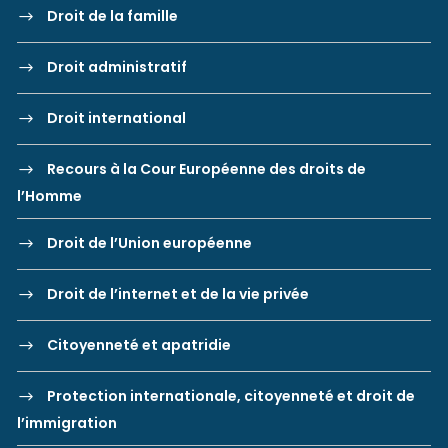
Droit de la famille
Droit administratif
Droit international
Recours à la Cour Européenne des droits de
l’Homme
Droit de l’Union européenne
Droit de l’internet et de la vie privée
Citoyenneté et apatridie
Protection internationale, citoyenneté et droit de
l’immigration