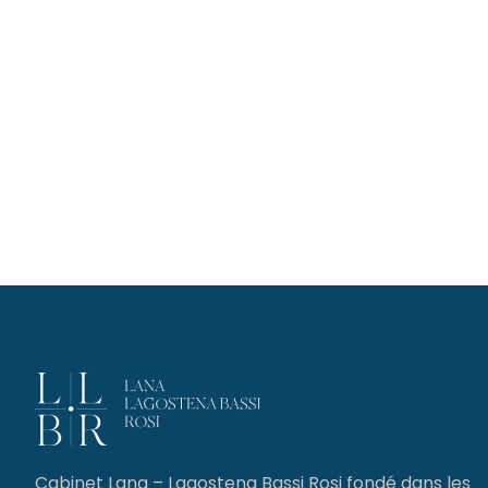
Cabinet Lana – Lagostena Bassi Rosi fondé dans les