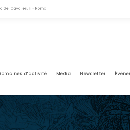
io de’ Cavalieri, 11 - Roma
Domaines d’activité
Media
Newsletter
Événe