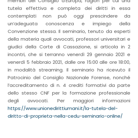
membri del Consiglio d’Europa, ragion per cui una
tutela effettiva e completa dei diritti in essa
contemplati non può oggi prescindere da
un’adeguata conoscenza e impiego della
Convenzione stessa. Il seminario, tenuto da esperti
della materia quali avvocati, professori universitari e
giudici della Corte di Cassazione, si articola in 2
incontri, che si terranno venerdì 29 gennaio 2021 e
venerdì 5 febbraio 2021, dalle ore 15:00 alle ore 18:00,
in modalità streaming. Il seminario ha ricevuto il
Patrocinio del Consiglio Nazionale Forense, nonché
l’accreditamento di n. 4 crediti formativi da parte
dello stesso CNF per la formazione professionale
degli avvocati. Per maggiori informazioni
https://www.unionedirittiumani.it/la-tutela-del-
diritto-di-proprieta-nella-cedu-seminario-online/