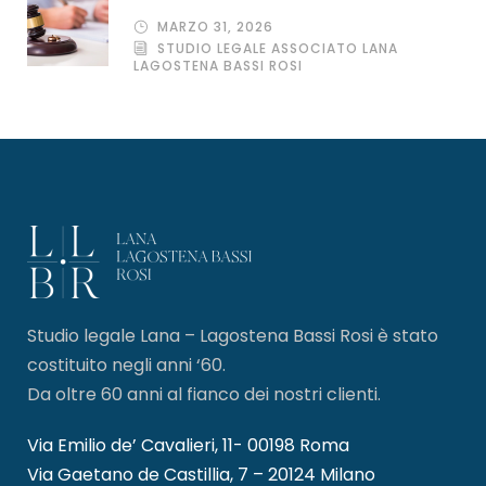
MARZO 31, 2026
STUDIO LEGALE ASSOCIATO LANA
LAGOSTENA BASSI ROSI
Studio legale Lana – Lagostena Bassi Rosi è stato
costituito negli anni ‘60.
Da oltre 60 anni al fianco dei nostri clienti.
Via Emilio de’ Cavalieri, 11- 00198 Roma
Via Gaetano de Castillia, 7 – 20124 Milano