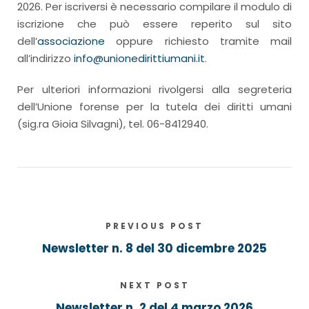
2026. Per iscriversi è necessario compilare il modulo di
iscrizione che può essere reperito sul sito
dell’
associazione
oppure richiesto tramite mail
all’indirizzo
info@unionedirittiumani.it
.
Per ulteriori informazioni rivolgersi alla segreteria
dell’Unione forense per la tutela dei diritti umani
(sig.ra Gioia Silvagni), tel. 06-8412940.
PREVIOUS POST
Newsletter n. 8 del 30 dicembre 2025
NEXT POST
Newsletter n. 2 del 4 marzo 2026