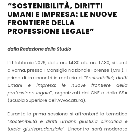
“SOSTENIBILITÀ, DIRITTI
UMANI E IMPRESA: LE NUOVE
FRONTIERE DELLA
PROFESSIONE LEGALE”
dalla Redazione dello Studio
L’11 febbraio 2026, dalle ore 14.30 alle ore 17.30, si terrà
a Roma, presso il Consiglio Nazionale Forense (CNF), il
primo di tre incontri in materia di “
Sostenibilità, diritti
umani e impresa: le nuove frontiere della
professione legale
”, organizzati dal CNF e dalla SSA
(Scuola Superiore dell’Avvocatura).
Durante la prima sessione si affronterà la tematica
“
Sostenibilità e diritti umani: giustizia climatica e
tutela giurisprudenziale
”. L’incontro sarà moderato