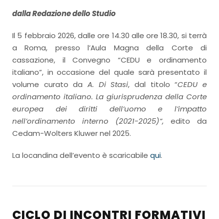
dalla Redazione dello Studio
Il 5 febbraio 2026, dalle ore 14.30 alle ore 18.30, si terrà
a Roma, presso l’Aula Magna della Corte di
cassazione, il Convegno “CEDU e ordinamento
italiano”, in occasione del quale sarà presentato il
volume curato da
A. Di Stasi
, dal titolo “
CEDU e
ordinamento italiano. La giurisprudenza della Corte
europea dei diritti dell’uomo e l’impatto
nell’ordinamento interno (2021-2025)”,
edito da
Cedam-Wolters Kluwer nel 2025.
La locandina dell’evento è scaricabile
qui
.
CICLO DI INCONTRI FORMATIVI