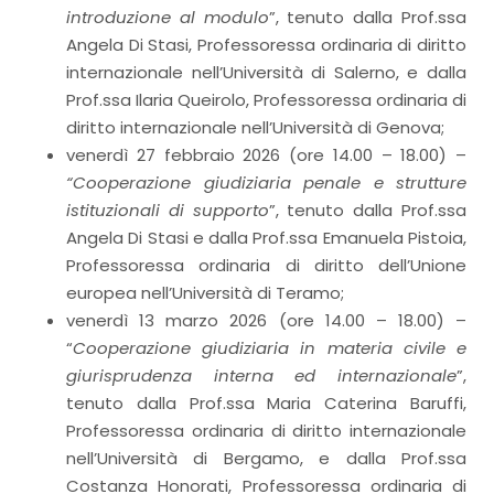
introduzione al modulo
”, tenuto dalla Prof.ssa
Angela Di Stasi, Professoressa ordinaria di diritto
internazionale nell’Università di Salerno, e dalla
Prof.ssa Ilaria Queirolo, Professoressa ordinaria di
diritto internazionale nell’Università di Genova;
venerdì 27 febbraio 2026 (ore 14.00 – 18.00) –
“Cooperazione giudiziaria penale e strutture
istituzionali di supporto
”, tenuto dalla Prof.ssa
Angela Di Stasi e dalla Prof.ssa Emanuela Pistoia,
Professoressa ordinaria di diritto dell’Unione
europea nell’Università di Teramo;
venerdì 13 marzo 2026 (ore 14.00 – 18.00) –
“
Cooperazione giudiziaria in materia civile e
giurisprudenza interna ed internazionale
”,
tenuto dalla Prof.ssa Maria Caterina Baruffi,
Professoressa ordinaria di diritto internazionale
nell’Università di Bergamo, e dalla Prof.ssa
Costanza Honorati, Professoressa ordinaria di