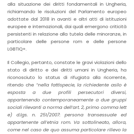
alla situazione dei diritti fondamentali in Ungheria,
richiamando le risoluzioni del Parlamento europeo
adottate dal 2018 in avanti e altri atti di istituzioni
europee e internazionali, dai quali emergono criticità
persistenti in relazione alla tutela delle minoranze, in
particolare delle persone rom e delle persone
LGBTIQ+.
Il Collegio, pertanto, constate le gravi violazioni dello
stato di diritto e dei diritti umani in Ungheria, ha
riconosciuto lo status di rifugiata alla ricorrente,
ritendo che
“nella fattispecie, la richiedente asilo è
esposta a due profili persecutori diversi,
appartenendo contemporaneamente a due gruppi
sociali rilevanti a norma dell’art. 2, primo comma lett
e) d.lgs. n. 251/2007: persona transessuale ed
appartenente all’etnia rom. Va sottolineato, allora,
come nel caso de quo assuma particolare rilievo la