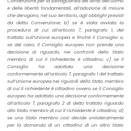
Convenzione per la salvaguardia dei diritti dell’uomo
e delle libertà fondamentali, all’adozione di misure
che derogano, nel suo territorio, agli obblighi previsti
da detta Convenzione; b) se è stata avviata la
procedura di cui all’articolo 7, paragrafo 1, del
trattato sull’Unione europea e finché il Consiglio o,
se del caso, il Consiglio europeo non prende una
decisione al riguardo, nei confronti dello Stato
membro di cui il richiedente è cittadino; c) se il
Consiglio ha adottato una decisione
conformemente all’articolo 7, paragrafo 1 del trattato
sull’Unione europea nei riguardi dello Stato membro
di cui il richiedente è cittadino ovvero se il Consiglio
europeo ha adottato una decisione conformemente
all’articolo 7, paragrafo 2 di detto trattato riguardo
allo Stato membro di cui il richiedente è cittadino; d)
se uno Stato membro così decide unilateralmente
per la domanda di un cittadino di un altro Stato