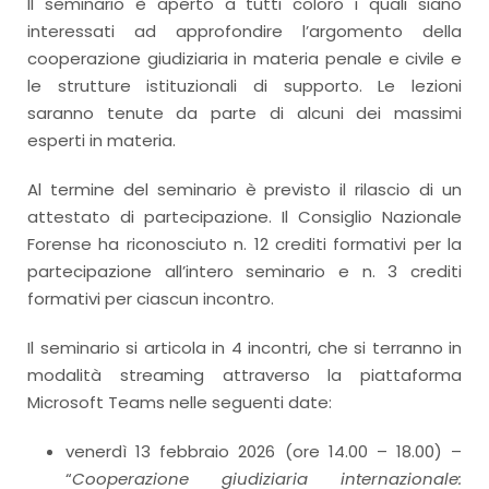
Il seminario è aperto a tutti coloro i quali siano
interessati ad approfondire l’argomento della
cooperazione giudiziaria in materia penale e civile e
le strutture istituzionali di supporto. Le lezioni
saranno tenute da parte di alcuni dei massimi
esperti in materia.
Al termine del seminario è previsto il rilascio di un
attestato di partecipazione. Il Consiglio Nazionale
Forense ha riconosciuto n. 12 crediti formativi per la
partecipazione all’intero seminario e n. 3 crediti
formativi per ciascun incontro.
Il seminario si articola in 4 incontri, che si terranno in
modalità streaming attraverso la piattaforma
Microsoft Teams nelle seguenti date:
venerdì 13 febbraio 2026 (ore 14.00 – 18.00) –
“
Cooperazione giudiziaria internazionale: