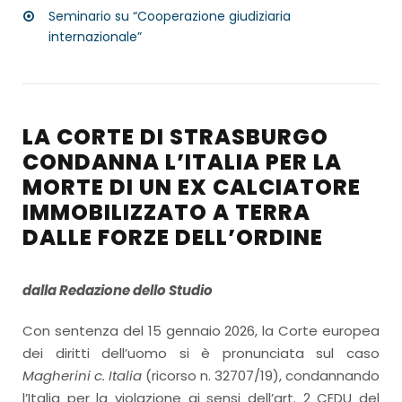
Seminario su “Cooperazione giudiziaria
internazionale”
LA CORTE DI STRASBURGO
CONDANNA L’ITALIA PER LA
MORTE DI UN EX CALCIATORE
IMMOBILIZZATO A TERRA
DALLE FORZE DELL’ORDINE
dalla Redazione dello Studio
Con sentenza del 15 gennaio 2026, la Corte europea
dei diritti dell’uomo si è pronunciata sul caso
Magherini c. Italia
(ricorso n. 32707/19), condannando
l’Italia per la violazione ai sensi dell’art. 2 CEDU del