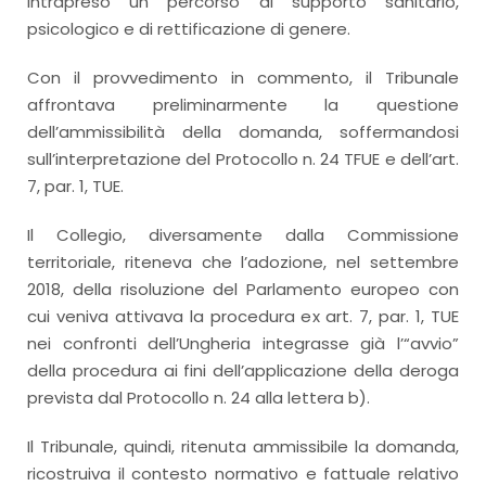
intrapreso un percorso di supporto sanitario,
psicologico e di rettificazione di genere.
Con il provvedimento in commento, il Tribunale
affrontava preliminarmente la questione
dell’ammissibilità della domanda, soffermandosi
sull’interpretazione del Protocollo n. 24 TFUE e dell’art.
7, par. 1, TUE.
Il Collegio, diversamente dalla Commissione
territoriale, riteneva che l’adozione, nel settembre
2018, della risoluzione del Parlamento europeo con
cui veniva attivava la procedura ex art. 7, par. 1, TUE
nei confronti dell’Ungheria integrasse già l’“avvio”
della procedura ai fini dell’applicazione della deroga
prevista dal Protocollo n. 24 alla lettera b).
Il Tribunale, quindi, ritenuta ammissibile la domanda,
ricostruiva il contesto normativo e fattuale relativo