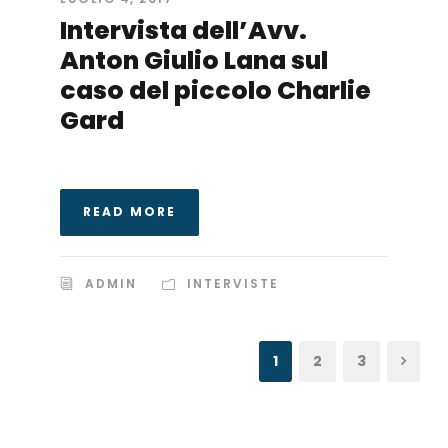
Intervista dell’Avv.
Anton Giulio Lana sul
caso del piccolo Charlie
Gard
READ MORE
ADMIN
INTERVISTE
1
2
3