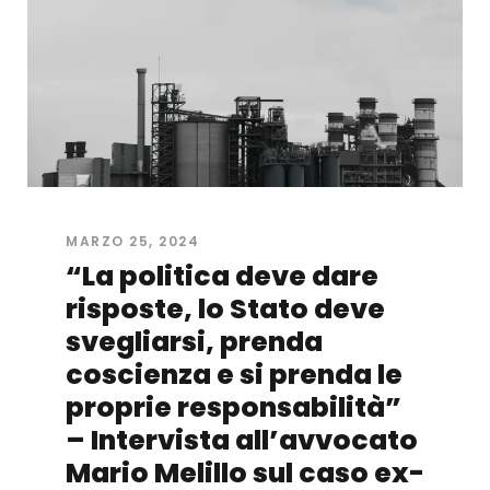
MARZO 25, 2024
“La politica deve dare
risposte, lo Stato deve
svegliarsi, prenda
coscienza e si prenda le
proprie responsabilità”
– Intervista all’avvocato
Mario Melillo sul caso ex-