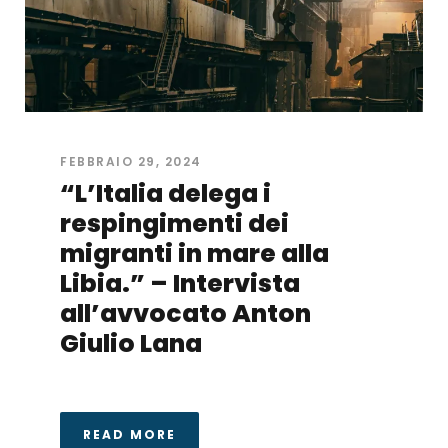
FEBBRAIO 29, 2024
“L’Italia delega i
respingimenti dei
migranti in mare alla
Libia.” – Intervista
all’avvocato Anton
Giulio Lana
READ MORE