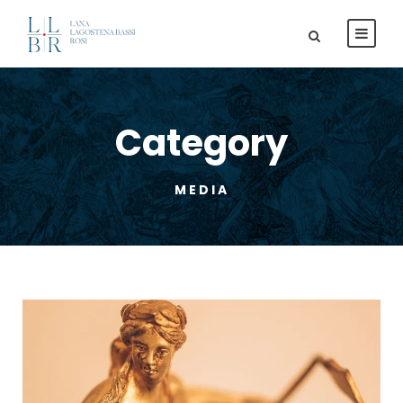
Category
MEDIA