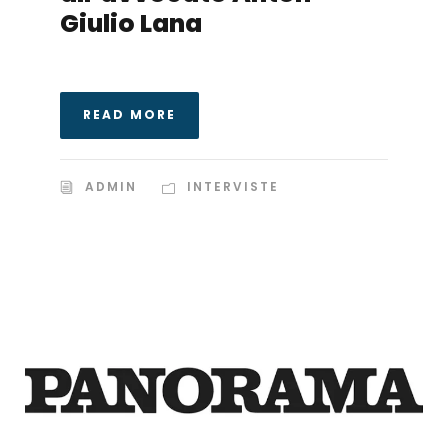
Giulio Lana
READ MORE
ADMIN
INTERVISTE