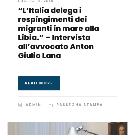
LUGLIO 12, 2018
“L’Italia delega i
respingimenti dei
migranti in mare alla
Libia.” – Intervista
all’avvocato Anton
Giulio Lana
READ MORE
ADMIN
RASSEGNA STAMPA