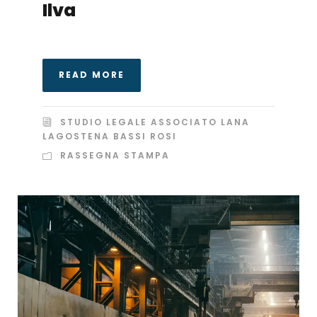
Ilva
READ MORE
STUDIO LEGALE ASSOCIATO LANA
LAGOSTENA BASSI ROSI
RASSEGNA STAMPA