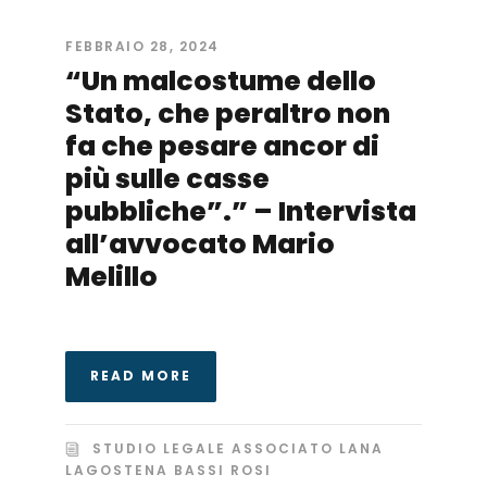
FEBBRAIO 28, 2024
“Un malcostume dello
Stato, che peraltro non
fa che pesare ancor di
più sulle casse
pubbliche”.” – Intervista
all’avvocato Mario
Melillo
READ MORE
STUDIO LEGALE ASSOCIATO LANA
LAGOSTENA BASSI ROSI