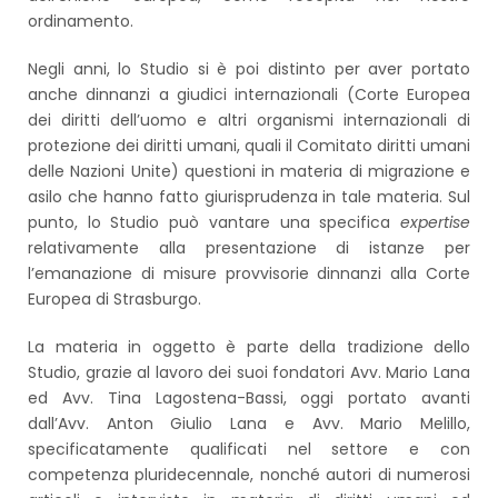
ordinamento.
Negli anni, lo Studio si è poi distinto per aver portato
anche dinnanzi a giudici internazionali (Corte Europea
dei diritti dell’uomo e altri organismi internazionali di
protezione dei diritti umani, quali il Comitato diritti umani
delle Nazioni Unite) questioni in materia di migrazione e
asilo che hanno fatto giurisprudenza in tale materia. Sul
punto, lo Studio può vantare una specifica
expertise
relativamente alla presentazione di istanze per
l’emanazione di misure provvisorie dinnanzi alla Corte
Europea di Strasburgo.
La materia in oggetto è parte della tradizione dello
Studio, grazie al lavoro dei suoi fondatori Avv. Mario Lana
ed Avv. Tina Lagostena-Bassi, oggi portato avanti
dall’Avv. Anton Giulio Lana e Avv. Mario Melillo,
specificatamente qualificati nel settore e con
competenza pluridecennale, nonché autori di numerosi