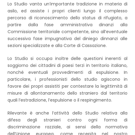
Lo Studio vanta un’importante tradizione in materia di
asilo, ed assiste i propri clienti lungo il complesso
percorso di riconoscimento dello status di rifugiato, a
partire dalla fase amministrativa dinanzi alla
Commissione territoriale competente, sino all’eventuale
successiva fase impugnativa del diniego dinnanzi alle
sezioni specializzate e alla Corte di Cassazione.
Lo Studio si occupa inoltre delle questioni inerenti al
soggiorno dei cittadini di paesi terzi in territorio italiano,
nonché eventuali provvedimenti di espulsione. In
particolare, i professionisti dello studio agiscono in
favore dei propri assistiti per contestare la legittimità di
misure di allontanamento dello straniero dal territorio
quali l’estradizione, l’espulsione o il respingimento.
Rilevante è anche l’attività dello Studio relativa alla
difesa degli stranieri contro ogni forma di
discriminazione razziale, ai sensi della normativa
dell’Unione europea, come recepita nel nostro