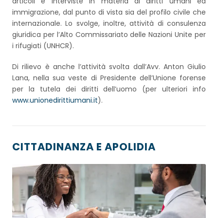
articoli e interviste in materia di diritti umani ed
immigrazione, dal punto di vista sia del profilo civile che
internazionale. Lo svolge, inoltre, attività di consulenza
giuridica per l’Alto Commissariato delle Nazioni Unite per
i rifugiati (UNHCR).
Di rilievo è anche l’attività svolta dall’Avv. Anton Giulio
Lana, nella sua veste di Presidente dell’Unione forense
per la tutela dei diritti dell’uomo (per ulteriori info
www.unionedirittiumani.it
).
CITTADINANZA E APOLIDIA