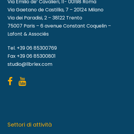
Via Emilio de’ Cavalieri, 11- 00198 Roma
Via Gaetano de Castillia, 7 – 20124 Milano
Via dei Paradisi, 2 – 38122 Trento
75007 Paris – 6 avenue Constant Coquelin –
Lafont & Associés
Tel.
+39 06 85300769
Fax +39 06 85300801
studio@llbrlex.com
Settori di attività