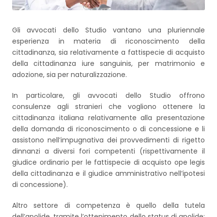
Gli avvocati dello Studio vantano una pluriennale
esperienza in materia di riconoscimento della
cittadinanza, sia relativamente a fattispecie di acquisto
della cittadinanza iure sanguinis, per matrimonio e
adozione, sia per naturalizzazione.
In particolare, gli avvocati dello Studio offrono
consulenze agli stranieri che vogliono ottenere la
cittadinanza italiana relativamente alla presentazione
della domanda di riconoscimento o di concessione e li
assistono nell’impugnativa dei provvedimenti di rigetto
dinnanzi a diversi fori competenti (rispettivamente il
giudice ordinario per le fattispecie di acquisto ope legis
della cittadinanza e il giudice amministrativo nell’ipotesi
di concessione).
Altro settore di competenza è quello della tutela
dell’apolide, tramite l’ottenimento dello status di apolide: