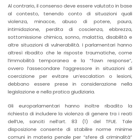
Al contrario, il consenso deve essere valutato in base
al contesto, tenendo conto di situazioni quali
violenza, minacce, abuso di potere, paura,
intimidazione, perdita di coscienza, ebbrezza,
sottomissione chimica, sonno, malattia, disabilità e
altre situazioni di vulnerabilità. I parlamentari hanno
altresì ribadito che le risposte traumatiche, come
l’immobilità temporanea e la “fawn response”,
ovvero l’assecondare l’aggressore in situazioni di
coercizione per evitare un’escalation o lesioni,
debbano essere prese in considerazione nella
legislazione e nella pratica giudiziaria.
Gli europarlamentari hanno inoltre ribadito la
richiesta di includere la violenza di genere tra i reati
dell’Ue, sanciti nell’art. 83 (1) del TFUE. Tale
disposizione consente di stabilire norme minime
comuni in materia penale per “sfere di criminalità”