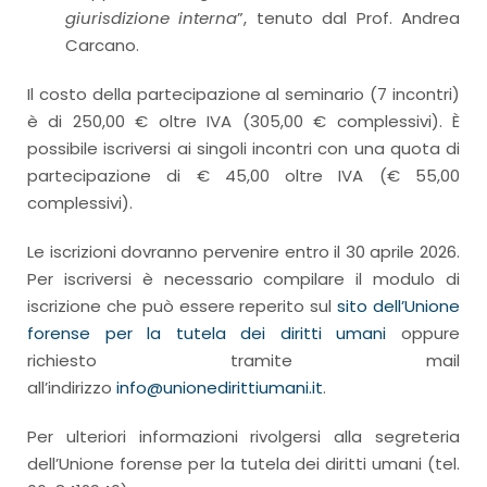
giurisdizione interna
”, tenuto dal Prof. Andrea
Carcano.
Il costo della partecipazione al seminario (7 incontri)
è di 250,00 € oltre IVA (305,00 € complessivi). È
possibile iscriversi ai singoli incontri con una quota di
partecipazione di € 45,00 oltre IVA (€ 55,00
complessivi).
Le iscrizioni dovranno pervenire entro il 30 aprile 2026.
Per iscriversi è necessario compilare il modulo di
iscrizione che può essere reperito sul
sito dell’Unione
forense per la tutela dei diritti umani
oppure
richiesto tramite mail
all’indirizzo
info@unionedirittiumani.it
.
Per ulteriori informazioni rivolgersi alla segreteria
dell’Unione forense per la tutela dei diritti umani (tel.