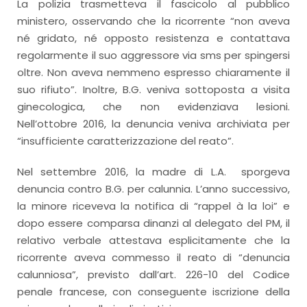
La polizia trasmetteva il fascicolo al pubblico
ministero, osservando che la ricorrente “non aveva
né gridato, né opposto resistenza e contattava
regolarmente il suo aggressore via sms per spingersi
oltre. Non aveva nemmeno espresso chiaramente il
suo rifiuto”. Inoltre, B.G. veniva sottoposta a visita
ginecologica, che non evidenziava lesioni.
Nell’ottobre 2016, la denuncia veniva archiviata per
“insufficiente caratterizzazione del reato”.
Nel settembre 2016, la madre di L.A. sporgeva
denuncia contro B.G. per calunnia. L’anno successivo,
la minore riceveva la notifica di “rappel à la loi” e
dopo essere comparsa dinanzi al delegato del PM, il
relativo verbale attestava esplicitamente che la
ricorrente aveva commesso il reato di “denuncia
calunniosa”, previsto dall’art. 226-10 del Codice
penale francese, con conseguente iscrizione della