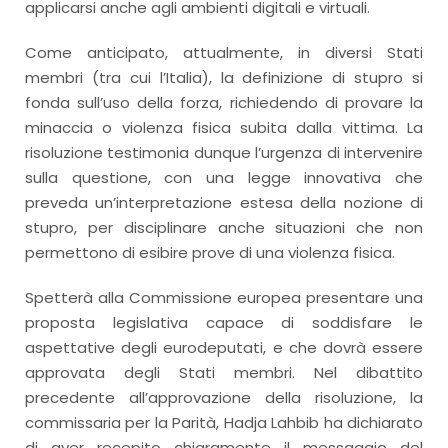
applicarsi anche agli ambienti digitali e virtuali.
Come anticipato, attualmente, in diversi Stati
membri (tra cui l’Italia), la definizione di stupro si
fonda sull’uso della forza, richiedendo di provare la
minaccia o violenza fisica subita dalla vittima. La
risoluzione testimonia dunque l’urgenza di intervenire
sulla questione, con una legge innovativa che
preveda un’interpretazione estesa della nozione di
stupro, per disciplinare anche situazioni che non
permettono di esibire prove di una violenza fisica.
Spetterà alla Commissione europea presentare una
proposta legislativa capace di soddisfare le
aspettative degli eurodeputati, e che dovrà essere
approvata degli Stati membri. Nel dibattito
precedente all’approvazione della risoluzione, la
commissaria per la Parità, Hadja Lahbib ha dichiarato
di aver recepito chiaramente il messaggio del