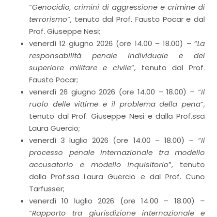
“
Genocidio, crimini di aggressione e crimine di
terrorismo
”, tenuto dal Prof. Fausto Pocar e dal
Prof. Giuseppe Nesi;
venerdì 12 giugno 2026 (ore 14.00 – 18.00) – “
La
responsabilità penale individuale e del
superiore militare e civile
”, tenuto dal Prof.
Fausto Pocar;
venerdì 26 giugno 2026 (ore 14.00 – 18.00) – “
Il
ruolo delle vittime e il problema della pena
”,
tenuto dal Prof. Giuseppe Nesi e dalla Prof.ssa
Laura Guercio;
venerdì 3 luglio 2026 (ore 14.00 – 18.00) – “
Il
processo penale internazionale tra modello
accusatorio e modello inquisitorio
”, tenuto
dalla Prof.ssa Laura Guercio e dal Prof. Cuno
Tarfusser;
venerdì 10 luglio 2026 (ore 14.00 – 18.00) –
“
Rapporto tra giurisdizione internazionale e