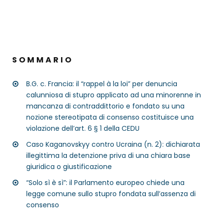
SOMMARIO
B.G. c. Francia: il “rappel à la loi” per denuncia
calunniosa di stupro applicato ad una minorenne in
mancanza di contraddittorio e fondato su una
nozione stereotipata di consenso costituisce una
violazione dell’art. 6 § 1 della CEDU
Caso Kaganovskyy contro Ucraina (n. 2): dichiarata
illegittima la detenzione priva di una chiara base
giuridica o giustificazione
“Solo sì è sì”: il Parlamento europeo chiede una
legge comune sullo stupro fondata sull’assenza di
consenso