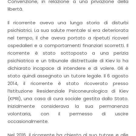
Convenzione, in relazione a una privazione della
libertà.
Il ricorrente aveva una lunga storia di disturbi
psichiatrici. La sua salute mentale si era deteriorata
nel tempo, il che aveva portato a ripetuti ricoveri
ospedalieri e a comportamenti finanziari scorretti. Il
ricorrente è stato sottoposto a una perizia
psichiatrica e un tribunale distrettuale di Kiev lo ha
dichiarato incapace di intendere e di volere. Gli è
stato quindi assegnato un tutore legale. Il 6 agosto
2014, il ricorrente è stato ricoverato presso
l’Istituzione Residenziale Psiconeurologica di Kiev
(KPRI), una casa di cura sociale gestita dallo Stato.
Inizialmente considerava la sua permanenza
volontaria, con il permesso di uscire
occasionalmente.
Nel 2016, il ricorrente ha chiesto al suo tutore e alle