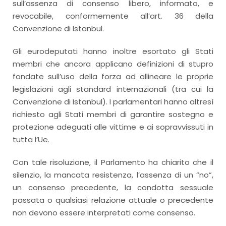
sull’assenza di consenso libero, informato, e
revocabile, conformemente all’art. 36 della
Convenzione di Istanbul.
Gli eurodeputati hanno inoltre esortato gli Stati
membri che ancora applicano definizioni di stupro
fondate sull’uso della forza ad allineare le proprie
legislazioni agli standard internazionali (tra cui la
Convenzione di Istanbul). I parlamentari hanno altresì
richiesto agli Stati membri di garantire sostegno e
protezione adeguati alle vittime e ai sopravvissuti in
tutta l’Ue.
Con tale risoluzione, il Parlamento ha chiarito che il
silenzio, la mancata resistenza, l’assenza di un “no”,
un consenso precedente, la condotta sessuale
passata o qualsiasi relazione attuale o precedente
non devono essere interpretati come consenso.