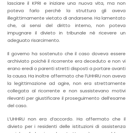
lasciare il KPRI e iniziare una nuova vita, ma non
poteva farlo perché la struttura gli aveva
illegittimamente vietato di andarsene. Ha lamentato
che, ai sensi del diritto interno, non poteva
impugnare il divieto in tribunale né ricevere un
adeguato risarcimento.
Il governo ha sostenuto che il caso doveva essere
archiviato poiché il ricorrente era deceduto e non vi
erano eredi o parenti stretti disposti a portare avanti
la causa. Ha inoltre affermato che l’UHHRU non aveva
la legittimazione ad agire, non era strettamente
collegata al ricorrente e non sussistevano motivi
rilevanti per giustificare il proseguimento dell’esame
del caso.
L’UHHRU non era d’accordo. Ha affermato che il
divieto per i residenti delle istituzioni di assistenza