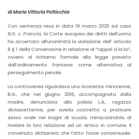
di Maria Vittoria Polticchia
Con sentenza resa in data 19 marzo 2026 sul caso
B.G. c. Francia
, la Corte europea dei diritti dell’uomo
ha accertato all’unanimità la violazione dell’ articolo
6 § 1 della Convenzione in relazione al “rappel à la loi”,
ovvero al richiamo formale alla legge previsto
dall’ordinamento francese come alternativa al
perseguimento penale.
La controversia riguardava una ricorrente minorenne,
B.G., che nel giugno 2016, accompagnata dalla
madre, denunciava alla polizia L.A., ragazzo
diciassettenne, per averla costretta a praticare
sesso orale nei bagni di scuola, minacciandola di
rivelare la loro relazione ad un amico in comune. Il
convenuto dichiarava che l’atto fosse consensuale.