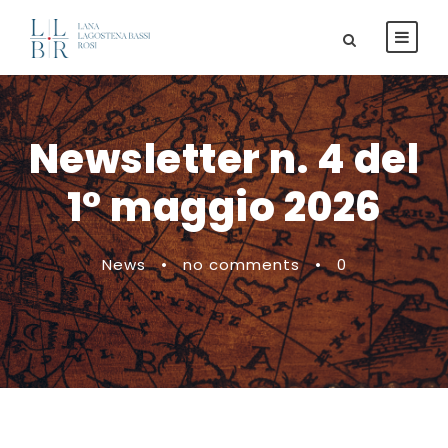
Newsletter n. 4 del
1° maggio 2026
News
•
no comments
•
0