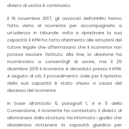
divieto di uscita è continuato.
Il 16 novembre 2017, gli avvocati dell’UHHRU hanno
fatto visita al ricorrente per accompagnarlo a
un’udienza in tribunale volta a ripristinare la sua
capacità. Il KPRI ha fatto riferimento alle istruzioni del
tutore legale che affermavano che il ricorrente non
poteva lasciare l’istituto. Alla fine, la direzione ha
ricominciato a consentirgli di uscire, ma il 25
dicembre 2019 il ricorrente è deceduto presso il KPRI.
A seguito di ciò, il procedimento civile per il ripristino
della sua capacità è stato chiuso a causa del
decesso del ricorrente.
In base all’articolo 5, paragrafi 1, 4 e 5 della
Convenzione, il ricorrente ha contestato il divieto di
allontanarsi dalla struttura. Ha informato i giudici che
desiderava riottenere la capacità giuridica per