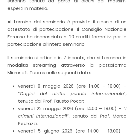
saranno tenute da parte di alcuni dei massimi
esperti in materia.
Al termine del seminario è previsto il rilascio di un
attestato di partecipazione. Il Consiglio Nazionale
Forense ha riconosciuto n. 20 crediti formativi per la
partecipazione all’intero seminario.
Il seminario si articola in 7 incontri, che si terranno in
modalità streaming attraverso la piattaforma
Microsoft Teams nelle seguenti date:
venerdì 8 maggio 2026 (ore 14.00 – 18.00) –
“
Origini del diritto penale internazionale
”,
tenuto dal Prof. Fausto Pocar;
venerdì 22 maggio 2026 (ore 14.00 – 18.00) – “
I
crimini internazionali
”, tenuto dal Prof. Marco
Pedrazzi;
venerdì 5 giugno 2026 (ore 14.00 – 18.00) –