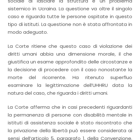
sociale di lasciare la struttura è un problema
sistemico in Ucraina. La questione va oltre il singolo
caso e riguarda tutte le persone ospitate in questo
tipo di istituti. La questione non è stata affrontata in
modo adeguato.
La Corte ritiene che questo caso di violazione dei
diritti umani abbia una dimensione morale, il che
giustifica un esame approfondito delle circostanze e
la decisione di procedere con il caso nonostante la
morte del ricorrente. Ha ritenuto superfluo
esaminare la legittimazione dell’UHHRU data la
natura del caso, che riguarda i diritti umani.
La Corte afferma che in casi precedenti riguardanti
la permanenza di persone con disabilità mentale in
istituti di assistenza sociale è stato riscontrato che
la privazione della libertà può essere considerata ai
sensi dell’articolo 5, paragrafo 1, della Convenzione.