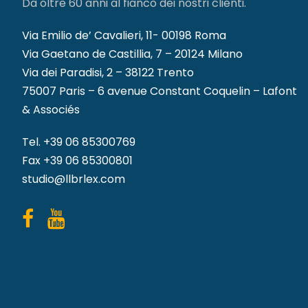
Da oltre 60 anni al fianco dei nostri clienti.
Via Emilio de’ Cavalieri, 11- 00198 Roma
Via Gaetano de Castillia, 7 – 20124 Milano
Via dei Paradisi, 2 – 38122 Trento
75007 Paris – 6 avenue Constant Coquelin – Lafont
& Associés
Tel.
+39 06 85300769
Fax +39 06 85300801
studio@llbrlex.com