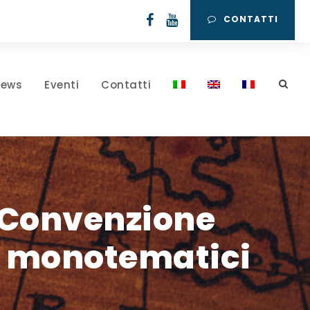
CONTATTI
ews
Eventi
Contatti
a Convenzione
li monotematici