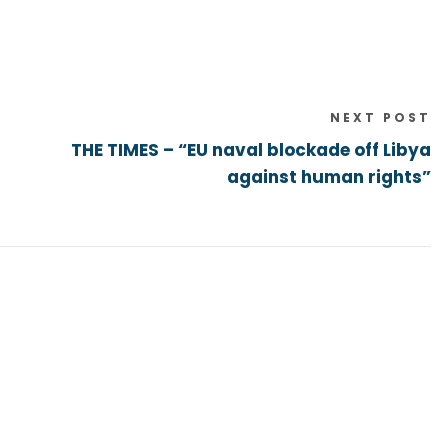
NEXT POST
THE TIMES – “EU naval blockade off Libya
against human rights”