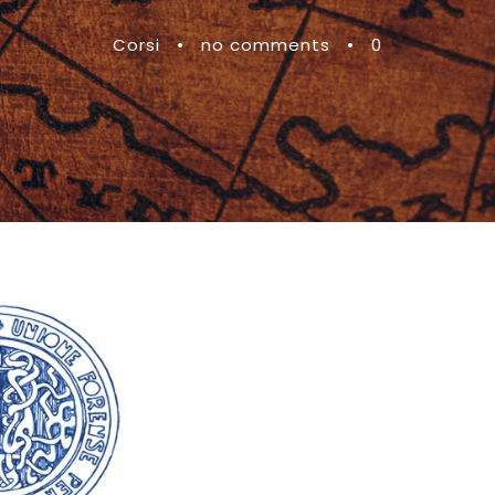
Corsi
•
no comments
•
0