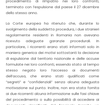
procedimento di rimpatrio nei loro confronti,
terminato con l’espulsione dal paese il 27 dicembre
dello stesso anno.
La Corte europea ha ritenuto che, durante lo
svolgimento della suddetta procedura, i due stranieri
regolarmente residenti in Romania non avevano
ricevuto adeguate garanzie procedurali. In
particolare, i ricorrenti erano stati informati solo in
maniera generica dei motivi sottostanti la decisione
di espulsione dal territorio nazionale e delle accuse
formulate nei loro confronti, essendo stato al tempo
stesso negato loro l’accesso ai documenti
dell’accusa, che erano stati qualificati come
“segreti” e “confidenziali” senza alcuna adeguata
motivazione sul punto. Inoltre, non era stata fornita
ai due ricorrenti alcuna informazione sulle fasi chiave
del procedimento o sulla possibilità di accedere ai