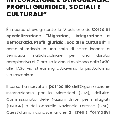
PROFILI GIURIDICI, SOCIALI E
CULTURALI”
È in corso di svolgimento la IV edizione del
Corso di
specializzazione “Migrazioni, integrazione e
democrazia. Profili giuridici, sociali e culturali”
. Il
corso si articola in una serie di sette incontri a
tematica multidisciplinare per una durata
complessiva di 21 ore. Le lezioni si svolgono dalle 14:30
alle 17:30 via streaming attraverso la piattaforma
GoToWebinar.
Il corso ha ricevuto il
patrocinio
dell’Organizzazione
Internazionale per le Migrazioni (OIM), dell’Alto
Commissariato delle Nazioni Unite per i rifugiati
(UNHCR) e del Consiglio Nazionale Forense (CNF).
Quest’ultimo riconosce anche
21 crediti formativi