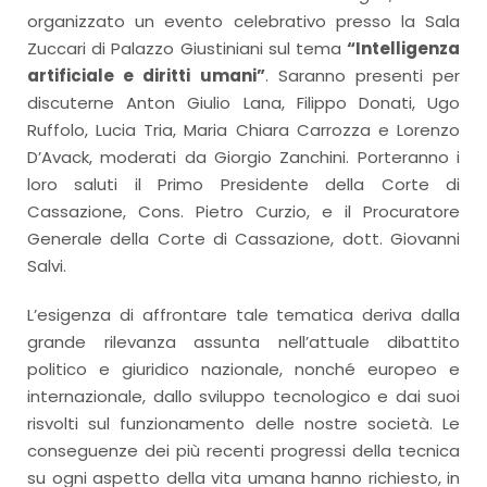
organizzato un evento celebrativo presso la Sala
Zuccari di Palazzo Giustiniani sul tema
“Intelligenza
artificiale e diritti umani”
. Saranno presenti per
discuterne Anton Giulio Lana, Filippo Donati, Ugo
Ruffolo, Lucia Tria, Maria Chiara Carrozza e Lorenzo
D’Avack, moderati da Giorgio Zanchini. Porteranno i
loro saluti il Primo Presidente della Corte di
Cassazione, Cons. Pietro Curzio, e il Procuratore
Generale della Corte di Cassazione, dott. Giovanni
Salvi.
L’esigenza di affrontare tale tematica deriva dalla
grande rilevanza assunta nell’attuale dibattito
politico e giuridico nazionale, nonché europeo e
internazionale, dallo sviluppo tecnologico e dai suoi
risvolti sul funzionamento delle nostre società. Le
conseguenze dei più recenti progressi della tecnica
su ogni aspetto della vita umana hanno richiesto, in