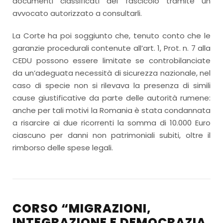
documenti classificati del fascicolo tramite un
avvocato autorizzato a consultarli.
La Corte ha poi soggiunto che, tenuto conto che le
garanzie procedurali contenute all’art. 1, Prot. n. 7 alla
CEDU possono essere limitate se controbilanciate
da un’adeguata necessità di sicurezza nazionale, nel
caso di specie non si rilevava la presenza di simili
cause giustificative da parte delle autorità rumene:
anche per tali motivi la Romania è stata condannata
a risarcire ai due ricorrenti la somma di 10.000 Euro
ciascuno per danni non patrimoniali subiti, oltre il
rimborso delle spese legali.
CORSO “MIGRAZIONI,
INTEGRAZIONE E DEMOCRAZIA.