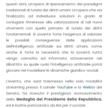
questi anni, un’opera di ripensamento dei paradigmi
tradizionali di tutela dei diritti umani. Un’opera che sia
finalizzata ad individuare soluzioni in grado di
coniugare l’interesse alla valorizzazione di tali nuovi
strumenti con quello primario di tutela dei diritti
fondamentali. Si avverte forte l’esigenza di valutare
le possibili conseguenze delle applicazioni
dell’intelligenza artificiale sui diritti umani, come
anche è forte la necessità che la società tutta
venga coinvolta ed informata attivamente nel
dibattito su quale ruolo l’intelligenza artificiale potrà
giocare nel modellare le dinamiche giuridico-sociali.
L’evento, che sarà trasmesso nella sola modalità
streaming presso il canale
YouTube
e la
Webtv
del
Senato, ha ricevuto il prestigioso riconoscimento
della
Medaglia del Presidente della Repubblica,
ed è inoltre patrocinato da
Rai per il sociale
.