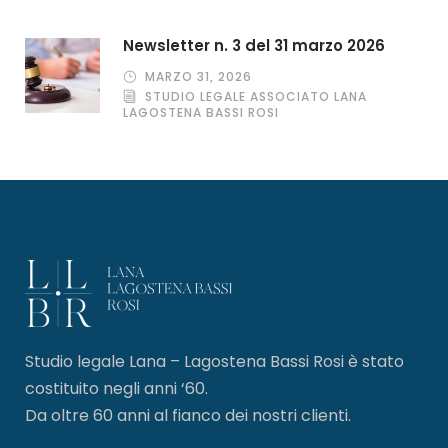
Newsletter n. 3 del 31 marzo 2026
MARZO 31, 2026
STUDIO LEGALE ASSOCIATO LANA
LAGOSTENA BASSI ROSI
Studio legale Lana – Lagostena Bassi Rosi è stato
costituito negli anni ‘60.
Da oltre 60 anni al fianco dei nostri clienti.