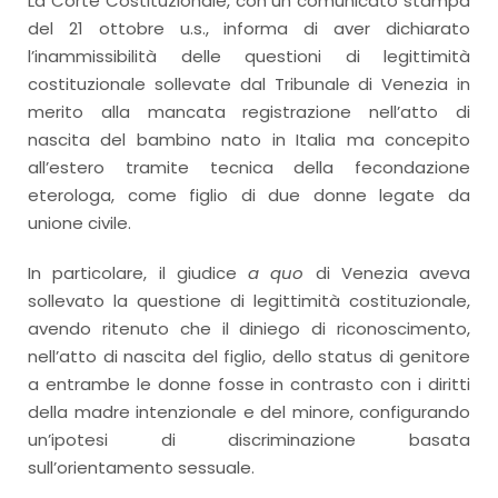
La Corte Costituzionale, con un comunicato stampa
del 21 ottobre u.s., informa di aver dichiarato
l’inammissibilità delle questioni di legittimità
costituzionale sollevate dal Tribunale di Venezia in
merito alla mancata registrazione nell’atto di
nascita del bambino nato in Italia ma concepito
all’estero tramite tecnica della fecondazione
eterologa, come figlio di due donne legate da
unione civile.
In particolare, il giudice
a quo
di Venezia aveva
sollevato la questione di legittimità costituzionale,
avendo ritenuto che il diniego di riconoscimento,
nell’atto di nascita del figlio, dello status di genitore
a entrambe le donne fosse in contrasto con i diritti
della madre intenzionale e del minore, configurando
un’ipotesi di discriminazione basata
sull’orientamento sessuale.