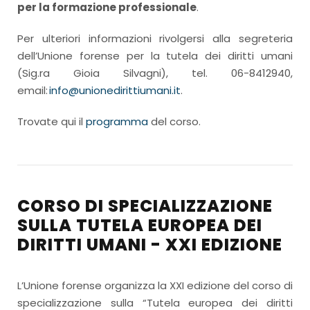
per la formazione professionale
.
Per ulteriori informazioni rivolgersi alla segreteria
dell’Unione forense per la tutela dei diritti umani
(Sig.ra Gioia Silvagni), tel. 06-8412940,
email:
info@unionedirittiumani.it
.
Trovate qui il
programma
del corso.
CORSO DI SPECIALIZZAZIONE
SULLA TUTELA EUROPEA DEI
DIRITTI UMANI - XXI EDIZIONE
L’Unione forense organizza la XXI edizione del corso di
specializzazione sulla “Tutela europea dei diritti