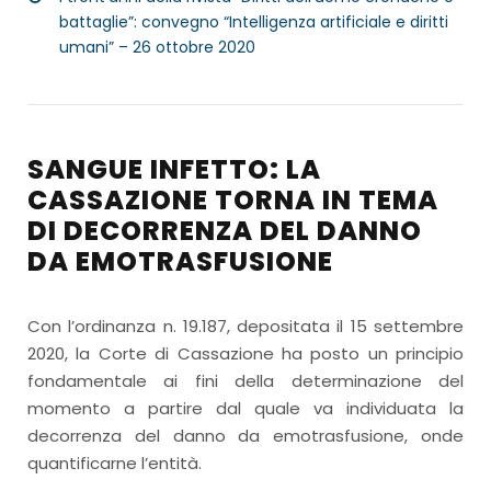
battaglie”: convegno “Intelligenza artificiale e diritti
umani” – 26 ottobre 2020
SANGUE INFETTO: LA
CASSAZIONE TORNA IN TEMA
DI DECORRENZA DEL DANNO
DA EMOTRASFUSIONE
Con l’ordinanza n. 19.187, depositata il 15 settembre
2020, la Corte di Cassazione ha posto un principio
fondamentale ai fini della determinazione del
momento a partire dal quale va individuata la
decorrenza del danno da emotrasfusione, onde
quantificarne l’entità.