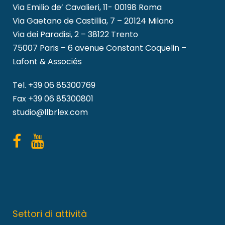
Via Emilio de’ Cavalieri, 11- 00198 Roma
Via Gaetano de Castillia, 7 – 20124 Milano
Via dei Paradisi, 2 – 38122 Trento
75007 Paris – 6 avenue Constant Coquelin –
Lafont & Associés
Tel.
+39 06 85300769
Fax +39 06 85300801
studio@llbrlex.com
Settori di attività