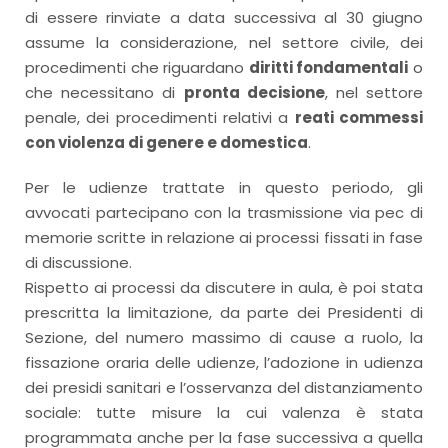
di essere rinviate a data successiva al 30 giugno
assume la considerazione, nel settore civile, dei
procedimenti che riguardano
diritti fondamentali
o
che necessitano di
pronta decisione
, nel settore
penale, dei procedimenti relativi a
reati commessi
con violenza di genere e domestica
.
Per le udienze trattate in questo periodo, gli
avvocati partecipano con la trasmissione via pec di
memorie scritte in relazione ai processi fissati in fase
di discussione.
Rispetto ai processi da discutere in aula, è poi stata
prescritta la limitazione, da parte dei Presidenti di
Sezione, del numero massimo di cause a ruolo, la
fissazione oraria delle udienze, l’adozione in udienza
dei presidi sanitari e l’osservanza del distanziamento
sociale: tutte misure la cui valenza è stata
programmata anche per la fase successiva a quella