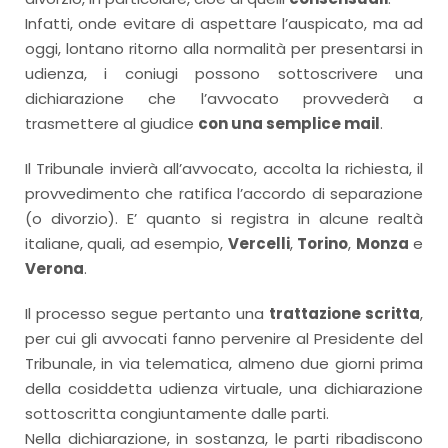
Infatti, onde evitare di aspettare l’auspicato, ma ad
oggi, lontano ritorno alla normalità per presentarsi in
udienza, i coniugi possono sottoscrivere una
dichiarazione che l’avvocato provvederà a
trasmettere al giudice
con una semplice mail
.
Il Tribunale invierà all’avvocato, accolta la richiesta, il
provvedimento che ratifica l’accordo di separazione
(o divorzio). E’ quanto si registra in alcune realtà
italiane, quali, ad esempio,
Vercelli
,
Torino
,
Monza
e
Verona
.
Il processo segue pertanto una
trattazione scritta
,
per cui gli avvocati fanno pervenire al Presidente del
Tribunale, in via telematica, almeno due giorni prima
della cosiddetta udienza virtuale, una dichiarazione
sottoscritta congiuntamente dalle parti.
Nella dichiarazione, in sostanza, le parti ribadiscono