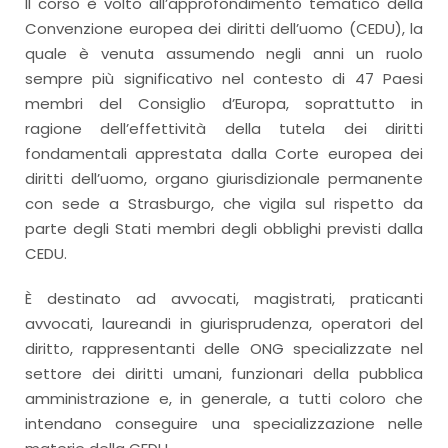
Il corso è volto all’approfondimento tematico della
Convenzione europea dei diritti dell’uomo (CEDU), la
quale è venuta assumendo negli anni un ruolo
sempre più significativo nel contesto di 47 Paesi
membri del Consiglio d’Europa, soprattutto in
ragione dell’effettività della tutela dei diritti
fondamentali apprestata dalla Corte europea dei
diritti dell’uomo, organo giurisdizionale permanente
con sede a Strasburgo, che vigila sul rispetto da
parte degli Stati membri degli obblighi previsti dalla
CEDU.
È destinato ad avvocati, magistrati, praticanti
avvocati, laureandi in giurisprudenza, operatori del
diritto, rappresentanti delle ONG specializzate nel
settore dei diritti umani, funzionari della pubblica
amministrazione e, in generale, a tutti coloro che
intendano conseguire una specializzazione nelle