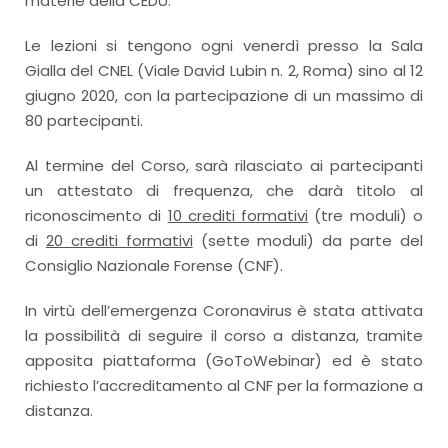
materie della CEDU.
Le lezioni si tengono ogni venerdì presso la Sala
Gialla del CNEL (Viale David Lubin n. 2, Roma) sino al 12
giugno 2020, con la partecipazione di un massimo di
80 partecipanti.
Al termine del Corso, sarà rilasciato ai partecipanti
un attestato di frequenza, che darà titolo al
riconoscimento di
10 crediti formativi
(tre moduli) o
di
20 crediti formativi
(sette moduli) da parte del
Consiglio Nazionale Forense (CNF).
In virtù dell’emergenza Coronavirus è stata attivata
la possibilità di seguire il corso a distanza, tramite
apposita piattaforma (GoToWebinar) ed è stato
richiesto l’accreditamento al CNF per la formazione a
distanza.