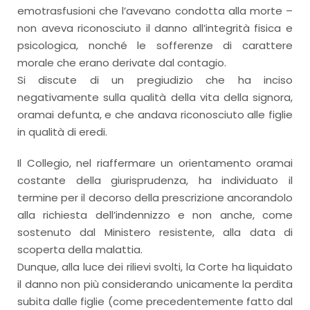
emotrasfusioni che l’avevano condotta alla morte –
non aveva riconosciuto il danno all’integrità fisica e
psicologica, nonché le sofferenze di carattere
morale che erano derivate dal contagio.
Si discute di un pregiudizio che ha inciso
negativamente sulla qualità della vita della signora,
oramai defunta, e che andava riconosciuto alle figlie
in qualità di eredi.
Il Collegio, nel riaffermare un orientamento oramai
costante della giurisprudenza, ha individuato il
termine per il decorso della prescrizione ancorandolo
alla richiesta dell’indennizzo e non anche, come
sostenuto dal Ministero resistente, alla data di
scoperta della malattia.
Dunque, alla luce dei rilievi svolti, la Corte ha liquidato
il danno non più considerando unicamente la perdita
subita dalle figlie (come precedentemente fatto dal