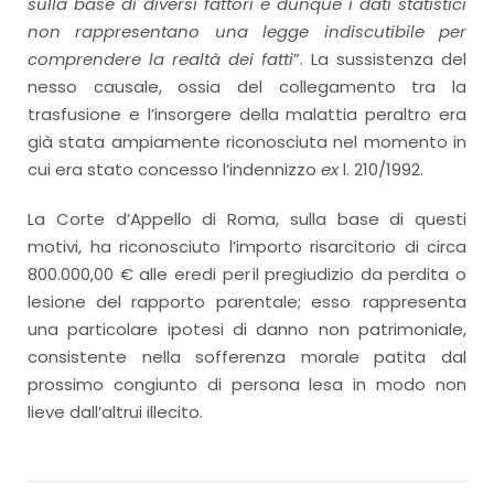
sulla base di diversi fattori e dunque i dati statistici
non rappresentano una legge indiscutibile per
comprendere la realtà dei fatti
”. La sussistenza del
nesso causale, ossia del collegamento tra la
trasfusione e l’insorgere della malattia peraltro era
già stata ampiamente riconosciuta nel momento in
cui era stato concesso l’indennizzo
ex
l. 210/1992.
La Corte d’Appello di Roma, sulla base di questi
motivi, ha riconosciuto l’importo risarcitorio di circa
800.000,00 € alle eredi per il pregiudizio da perdita o
lesione del rapporto parentale; esso rappresenta
una particolare ipotesi di danno non patrimoniale,
consistente nella sofferenza morale patita dal
prossimo congiunto di persona lesa in modo non
lieve dall’altrui illecito.