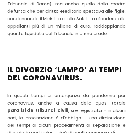
Tribunale di Roma), ma anche quello della madre
defunta che per diritto ereditario spettava alle figlie,
condannando il Ministero della Salute a rifondere alle
appellanti più di un milione di euro, raddoppiando
quanto liquidato dal Tribunale in primo grado.
IL DIVORZIO ‘LAMPO’ AI TEMPI
DEL CORONAVIRUS.
In questi tempi di emergenza da pandemia per
coronavirus, anche a causa della quasi totale
paralisi dei tribunali civili
, si è registrata – in alcuni
casi, la precisazione è d’obbligo – una diminuzione
dei tempi di alcuni procedimenti di separazione e
divorzio, in particolare, cioè di quelli
consensuali
.