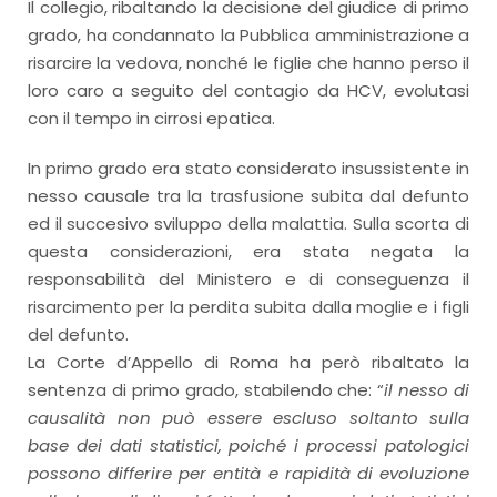
Il collegio, ribaltando la decisione del giudice di primo
grado, ha condannato la Pubblica amministrazione a
risarcire la vedova, nonché le figlie che hanno perso il
loro caro a seguito del contagio da HCV, evolutasi
con il tempo in cirrosi epatica.
In primo grado era stato considerato insussistente in
nesso causale tra la trasfusione subita dal defunto
ed il succesivo sviluppo della malattia. Sulla scorta di
questa considerazioni, era stata negata la
responsabilità del Ministero e di conseguenza il
risarcimento per la perdita subita dalla moglie e i figli
del defunto.
La Corte d’Appello di Roma ha però ribaltato la
sentenza di primo grado, stabilendo che: “
il nesso di
causalità non può essere escluso soltanto sulla
base dei dati statistici, poiché i processi patologici
possono differire per entità e rapidità di evoluzione