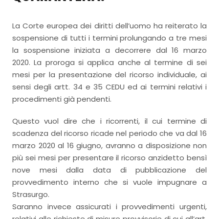
La Corte europea dei diritti dell’uomo ha reiterato la
sospensione di tutti i termini prolungando a tre mesi
la sospensione iniziata a decorrere dal 16 marzo
2020. La proroga si applica anche al termine di sei
mesi per la presentazione del ricorso individuale, ai
sensi degli artt. 34 e 35 CEDU ed ai termini relativi i
procedimenti già pendenti.
Questo vuol dire che i ricorrenti, il cui termine di
scadenza del ricorso ricade nel periodo che va dal 16
marzo 2020 al 16 giugno, avranno a disposizione non
più sei mesi per presentare il ricorso anzidetto bensì
nove mesi dalla data di pubblicazione del
provvedimento interno che si vuole impugnare a
Strasurgo.
Saranno invece assicurati i provvedimenti urgenti,
relativi alle richieste di misure provvisorie di cui all’art.