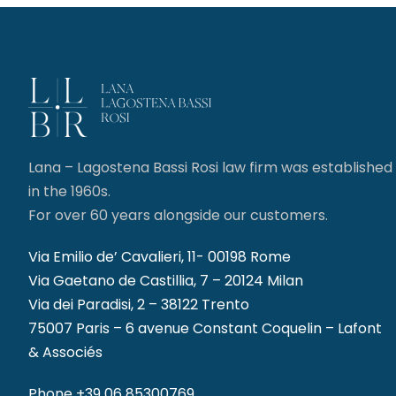
Lana – Lagostena Bassi Rosi law firm was established
in the 1960s.
For over 60 years alongside our customers.
Via Emilio de’ Cavalieri, 11- 00198 Rome
Via Gaetano de Castillia, 7 – 20124 Milan
Via dei Paradisi, 2 – 38122 Trento
75007 Paris – 6 avenue Constant Coquelin – Lafont
& Associés
Phone
+39 06 85300769