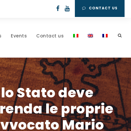
CONTACT US
s
Events
Contact us
 lo Stato deve
prenda le proprie
’avvocato Mario