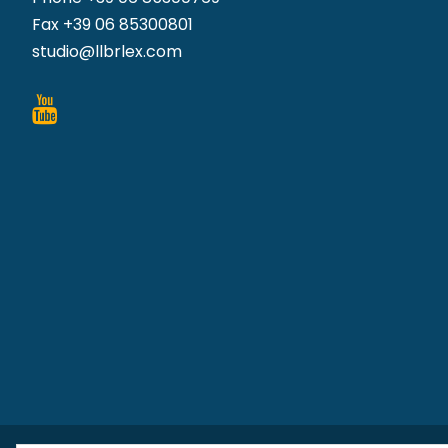
Fax +39 06 85300801
studio@llbrlex.com