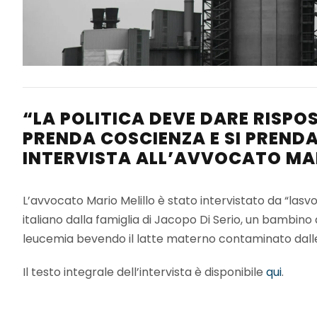
“LA POLITICA DEVE DARE RISPOS
PRENDA COSCIENZA E SI PRENDA
INTERVISTA ALL’AVVOCATO MAR
L’avvocato Mario Melillo è stato intervistato da “lasvol
italiano dalla famiglia di Jacopo Di Serio, un bambin
leucemia bevendo il latte materno contaminato dalle 
Il testo integrale dell’intervista è disponibile
qui
.