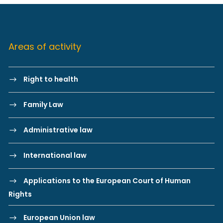
Areas of activity
Right to health
Family Law
Administrative law
International law
Applications to the European Court of Human
Rights
European Union law