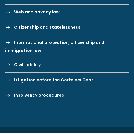
Web and privacy law
Citizenship and statelessness
International protection, citizenship and
immigration law
Civil liability
Litigation before the Corte dei Conti
Insolvency procedures