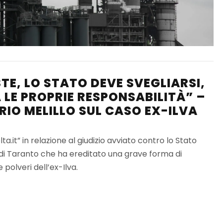
TE, LO STATO DEVE SVEGLIARSI,
 LE PROPRIE RESPONSABILITÀ” –
IO MELILLO SUL CASO EX-ILVA
ta.it” in relazione al giudizio avviato contro lo Stato
o di Taranto che ha ereditato una grave forma di
polveri dell’ex-Ilva.